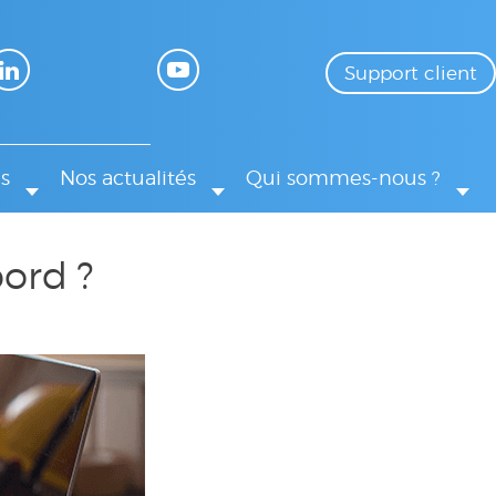
Support client
s
Nos actualités
Qui sommes-nous ?
bord ?