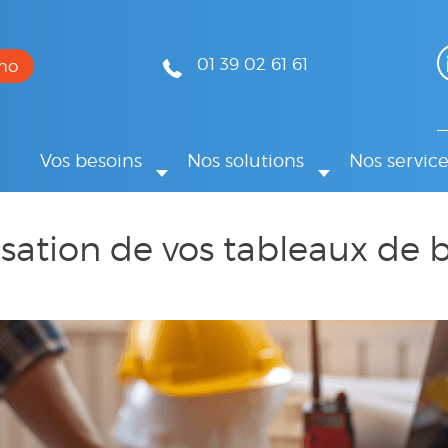
01 39 02 61 61
mo
Vos besoins
Nos solutions
Nos service
sation de vos tableaux de 