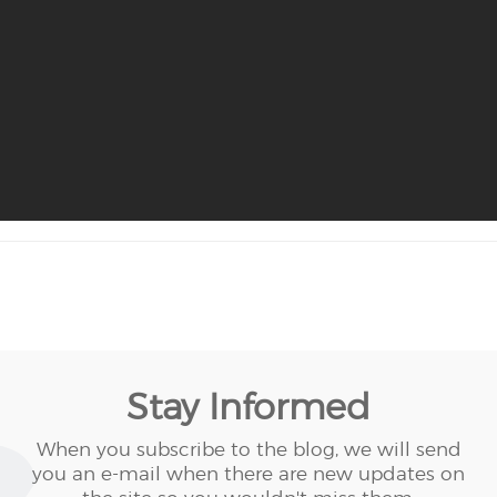
Stay Informed
When you subscribe to the blog, we will send
you an e-mail when there are new updates on