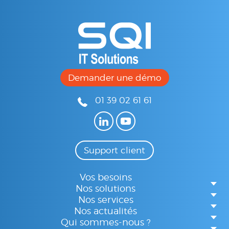
Demander une démo
01 39 02 61 61
Support client
Vos besoins
Nos solutions
Nos services
Nos actualités
Qui sommes-nous ?