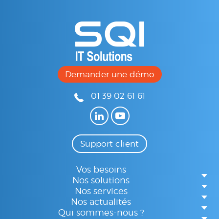
Demander une démo
01 39 02 61 61
Support client
Vos besoins
Nos solutions
Nos services
Nos actualités
Qui sommes-nous ?