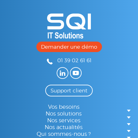
Demander une démo
01 39 02 61 61
Support client
Vos besoins
Nos solutions
Nos services
Nos actualités
Qui sommes-nous ?