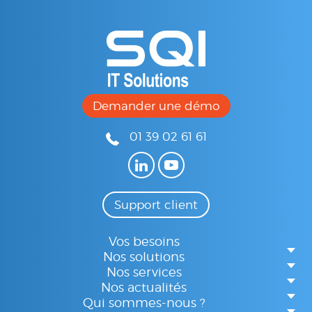
Demander une démo
01 39 02 61 61
Support client
Vos besoins
Nos solutions
Nos services
Nos actualités
Qui sommes-nous ?