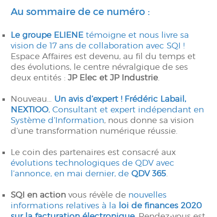
Au sommaire de ce numéro :
Le groupe ELIENE
témoigne et nous livre sa
vision de 17 ans de collaboration avec SQI !
Espace Affaires est devenu, au fil du temps et
des évolutions, le centre névralgique de ses
deux entités :
JP Elec et JP Industrie
.
Nouveau…
Un avis d’expert !
Frédéric Labail,
NEXTIOO
, Consultant et expert indépendant en
Système d’Information
, nous donne sa vision
d’une transformation numérique réussie.
Le coin des partenaires est consacré aux
évolutions technologiques de QDV avec
l’annonce, en mai dernier, de
QDV 365
.
SQI en action
vous révèle de
nouvelles
informations relatives à la
loi de finances 2020
sur la facturation électronique
. Rendez-vous est