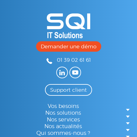
Demander une démo
01 39 02 61 61
Support client
Vos besoins
Nos solutions
Nos services
Nos actualités
Qui sommes-nous ?