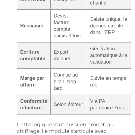
chantier
Devis,
Saisie unique, la
facture,
Ressaisie
donnée circule
compta
dans l'ERP
saisis 3 fois
Génération
Écriture
Export
automatique à la
comptable
manuel
validation
Connue au
Marge par
Suivie en temps
bilan, trop
affaire
réel
tard
Conformité
Via PA
Selon éditeur
e-facture
partenaire Yooz
Cette logique vaut aussi en amont, au
chiffrage. Le module s'articule avec