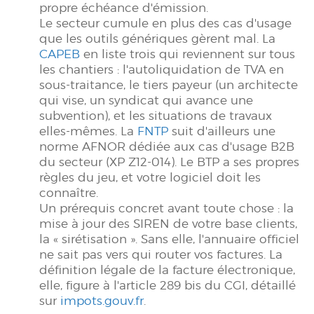
propre échéance d'émission.
Le secteur cumule en plus des cas d'usage
que les outils génériques gèrent mal. La
CAPEB
en liste trois qui reviennent sur tous
les chantiers : l'autoliquidation de TVA en
sous-traitance, le tiers payeur (un architecte
qui vise, un syndicat qui avance une
subvention), et les situations de travaux
elles-mêmes. La
FNTP
suit d'ailleurs une
norme AFNOR dédiée aux cas d'usage B2B
du secteur (XP Z12-014). Le BTP a ses propres
règles du jeu, et votre logiciel doit les
connaître.
Un prérequis concret avant toute chose : la
mise à jour des SIREN de votre base clients,
la « sirétisation ». Sans elle, l'annuaire officiel
ne sait pas vers qui router vos factures. La
définition légale de la facture électronique,
elle, figure à l'article 289 bis du CGI, détaillé
sur
impots.gouv.fr
.