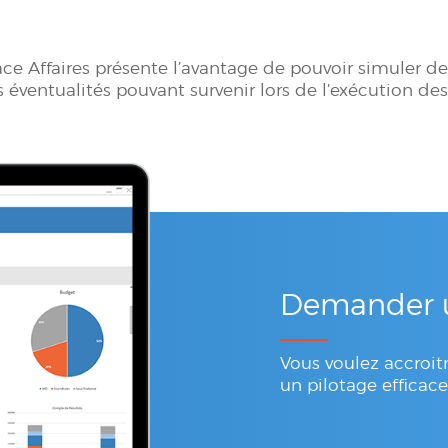
ace Affaires présente l’avantage de pouvoir simuler 
ventualités pouvant survenir lors de l’exécution des 
Demander 
Vous voulez accroitr
un pilotage efficace