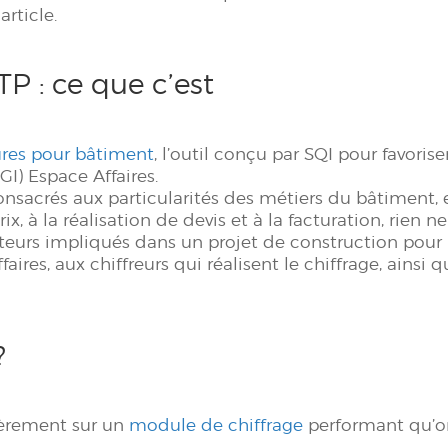
article.
TP : ce que c’est
tures pour bâtiment
, l’outil conçu par SQI pour favor
I) Espace Affaires.
onsacrés aux particularités des métiers du bâtiment,
x, à la réalisation de devis et à la facturation, rien n
eurs impliqués dans un projet de construction pour l’i
res, aux chiffreurs qui réalisent le chiffrage, ainsi 
?
tièrement sur un
module de chiffrage
performant qu’o