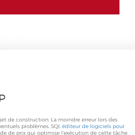
TP
jet de construction. La moindre erreur lors des
éventuels problèmes, SQI,
éditeur de logiciels pour
ude de prix qui optimise l’exécution de cette tâche.