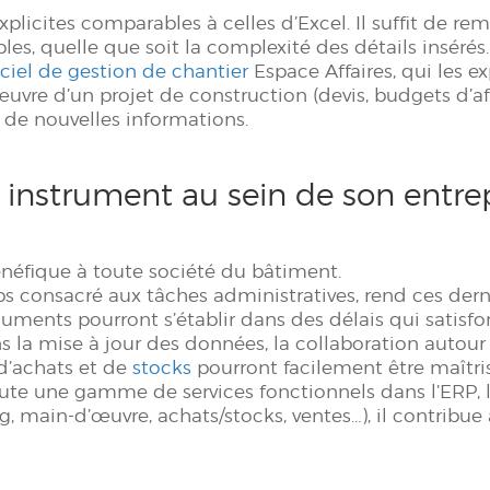
plicites comparables à celles d’Excel. Il suffit de rem
les, quelle que soit la complexité des détails insérés.
iciel de gestion de chantier
Espace Affaires, qui les 
vre d’un projet de construction (devis, budgets d’affa
 de nouvelles informations.
el instrument au sein de son entre
bénéfique à toute société du bâtiment.
s consacré aux tâches administratives, rend ces derni
uments pourront s’établir dans des délais qui satisfont 
ns la mise à jour des données, la collaboration autour
 d’achats et de
stocks
pourront facilement être maîtris
oute une gamme de services fonctionnels dans l’ERP, le
g, main-d’œuvre, achats/stocks, ventes…), il contribue