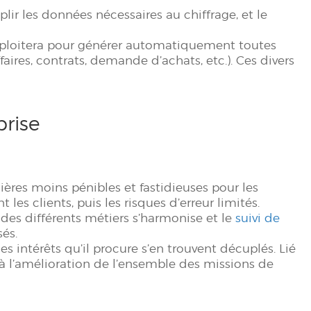
plir les données nécessaires au chiffrage, et le
exploitera pour générer automatiquement toutes
ires, contrats, demande d’achats, etc.). Ces divers
prise
ères moins pénibles et fastidieuses pour les
les clients, puis les risques d’erreur limités.
 des différents métiers s’harmonise et le
suivi de
és.
s intérêts qu’il procure s’en trouvent décuplés. Lié
 à l’amélioration de l’ensemble des missions de