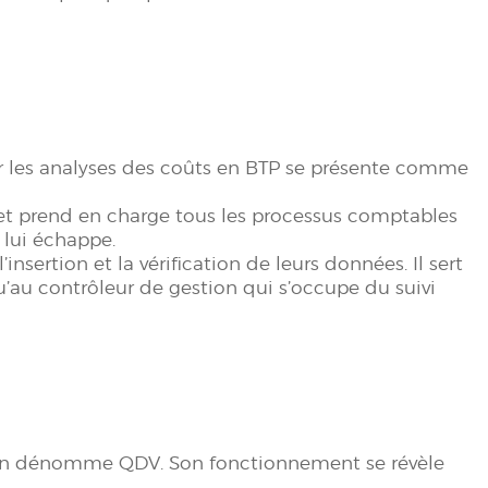
iser les analyses des coûts en BTP se présente comme
 et prend en charge tous les processus comptables
e lui échappe.
nsertion et la vérification de leurs données. Il sert
qu’au contrôleur de gestion qui s’occupe du suivi
n dénomme QDV. Son fonctionnement se révèle