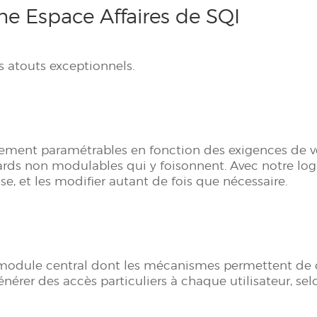
me Espace Affaires de SQI
 atouts exceptionnels.
ement paramétrables en fonction des exigences de votre
ds non modulables qui y foisonnent. Avec notre logici
e, et les modifier autant de fois que nécessaire.
un module central dont les mécanismes permettent d
érer des accès particuliers à chaque utilisateur, selo