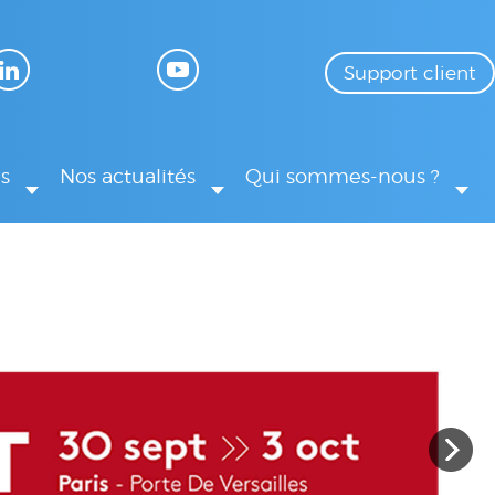
Support client
s
Nos actualités
Qui sommes-nous ?