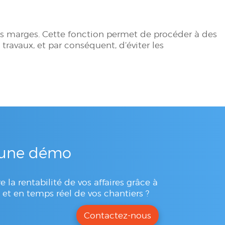
des marges. Cette fonction permet de procéder à des
travaux, et par conséquent, d’éviter les
une démo
e la rentabilité de vos affaires grâce à
 et en temps réel de vos chantiers ?
Contactez-nous